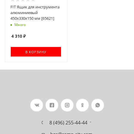
FIT Ящик для инструмента
алюминиевый
450х330х150 мм [65621]
Много
4 310
₽
В КОРЗИНУ
8 (496) 255-44-44
bgo@comp-city.com