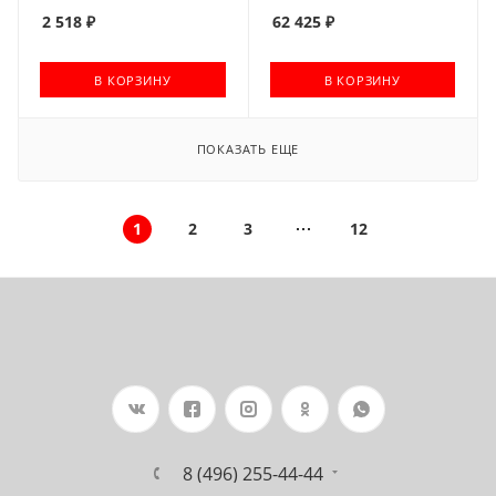
2 518
₽
62 425
₽
В КОРЗИНУ
В КОРЗИНУ
ПОКАЗАТЬ ЕЩЕ
1
2
3
12
8 (496) 255-44-44