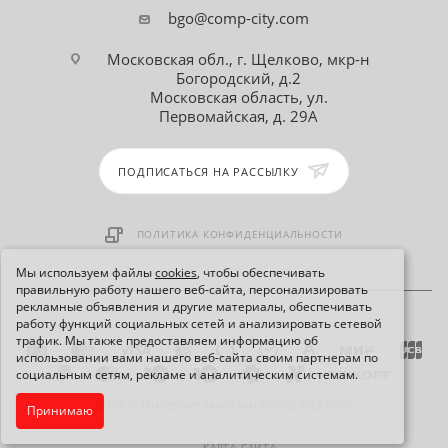
bgo@comp-city.com
Московская обл., г. Щелково, мкр-н
Богородский, д.2
Московская область, ул.
Первомайская, д. 29А
ПОДПИСАТЬСЯ НА РАССЫЛКУ
ПОЛИТИКА КОНФИДЕНЦИАЛЬНОСТИ
Мы используем файлы
cookies
, чтобы обеспечивать
правильную работу нашего веб-сайта, персонализировать
рекламные объявления и другие материалы, обеспечивать
работу функций социальных сетей и анализировать сетевой
трафик. Мы также предоставляем информацию об
использовании вами нашего веб-сайта своим партнерам по
социальным сетям, рекламе и аналитическим системам.
2026 © Интернет-магазин Comp-City.com
Принимаю
КАРТА САЙТА