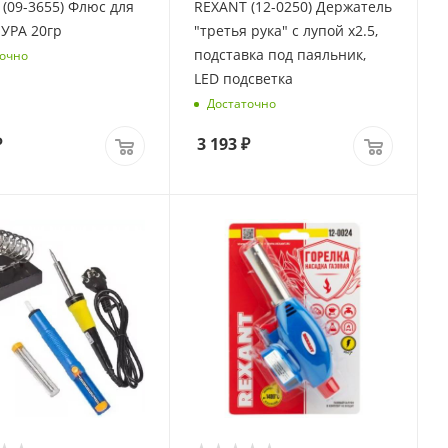
(09-3655) Флюс для
REXANT (12-0250) Держатель
пайки БУРА 20гр
"третья рука" с лупой х2.5,
подставка под паяльник,
очно
LED подсветка
Достаточно
₽
3 193
₽