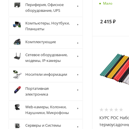
Мало
Периферия, Офисное
оборудование, UPS
2 415
₽
Компьютеры, Ноутбуки,
Планшеты
Комплектующие
Сетевое оборудование,
модемы, IP-камеры
Носители информации
Портативная
электроника
Web-камеры, Колонки,
Наушники, Микрофоны
КУРС РОС Набо
термоусадочны
Серверы и Системы