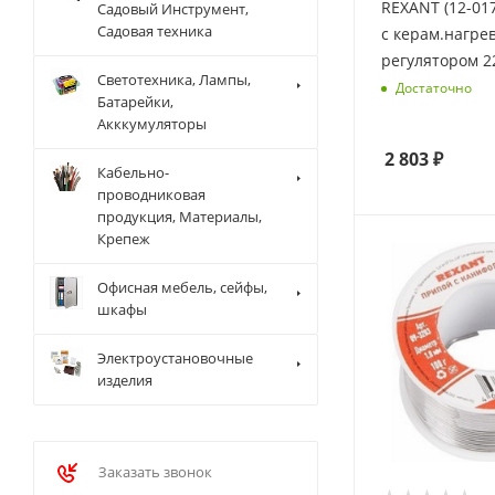
REXANT (12-01
Садовый Инструмент,
Садовая техника
с керам.нагре
регулятором 2
Светотехника, Лампы,
Достаточно
Батарейки,
Акккумуляторы
2 803
₽
Кабельно-
проводниковая
продукция, Материалы,
Крепеж
Офисная мебель, сейфы,
шкафы
Электроустановочные
изделия
Заказать звонок