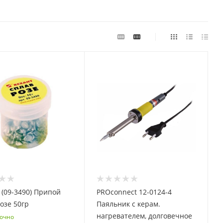
(09-3490) Припой
PROconnect 12-0124-4
Сплав Розе 50гр
Паяльник с керам.
нагревателем, долговечное
очно