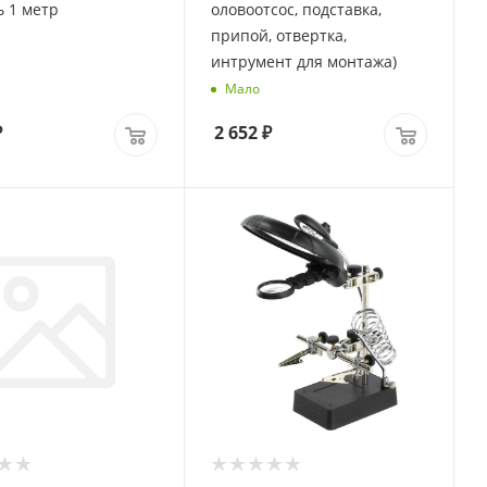
 1 метр
оловоотсос, подставка,
припой, отвертка,
интрумент для монтажа)
Мало
₽
2 652
₽