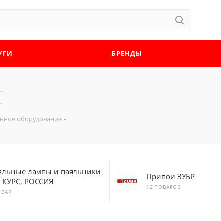
УГИ
БРЕНДЫ
ьное оборудование
яльные лампы и паяльники
Припои ЗУБР
T, КУРС, РОССИЯ
12 ТОВАРОВ
ОВАР