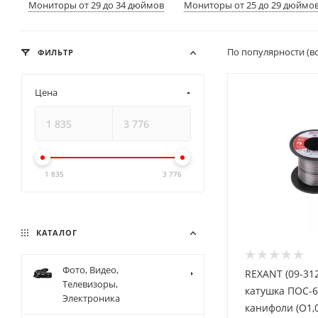
Мониторы от 29 до 34 дюймов
Мониторы от 25 до 29 дюймо
По популярности (в
ФИЛЬТР
Цена
1 835
3 776
КАТАЛОГ
Фото, Видео,
REXANT (09-31
Телевизоры,
катушка ПОС-6
Электроника
канифоли (O1,0