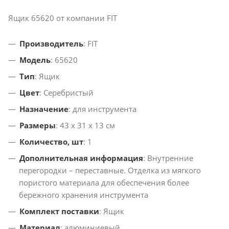
Ящик 65620 от компании FIT
Производитель
: FIT
Модель
: 65620
Тип
: Ящик
Цвет
: Серебристый
Назначение
: для инструмента
Размеры
: 43 х 31 х 13 см
Количество, шт
: 1
Дополнительная информация
: Внутренние
перегородки – переставные. Отделка из мягкого
пористого материала для обеспечения более
бережного хранения инструмента
Комплект поставки
: Ящик
Материал
: алюминиевый