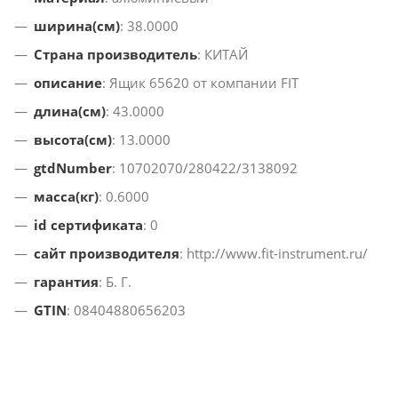
ширина(см)
: 38.0000
Страна производитель
: КИТАЙ
описание
: Ящик 65620 от компании FIT
длина(см)
: 43.0000
высота(см)
: 13.0000
gtdNumber
: 10702070/280422/3138092
масса(кг)
: 0.6000
id сертификата
: 0
сайт производителя
: http://www.fit-instrument.ru/
гарантия
: Б. Г.
GTIN
: 08404880656203