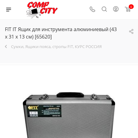
0
FIT IT Ящик для инструмента алюминиевый (43
х 31 х 13 см) [65620]
Сумки, Ящики пояса, стропы FIT, КУРС РОССИЯ