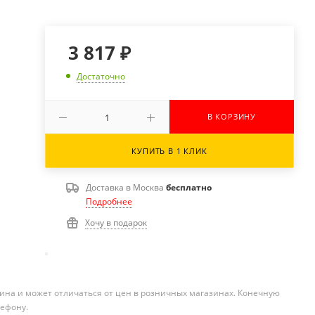
3 817
₽
Достаточно
В КОРЗИНУ
КУПИТЬ В 1 КЛИК
Доставка в
Москва
бесплатно
Подробнее
Хочу в подарок
ина и может отличаться от цен в розничных магазинах. Конечную
лефону.