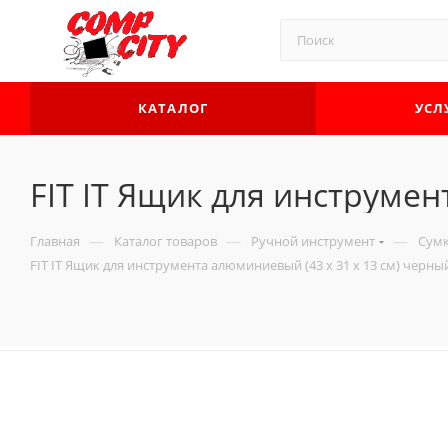
КАТАЛОГ
УСЛ
FIT IT Ящик для инструмен
—
—
—
Главная
Каталог товаров
Ручной инструмент
Сумк
FIT IT Ящик для инструмента алюминиевый (43 x 31 x 13 см) черный