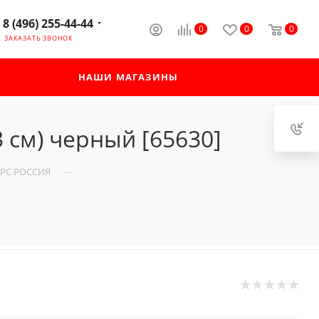
8 (496) 255-44-44
0
0
0
ЗАКАЗАТЬ ЗВОНОК
НАШИ МАГАЗИНЫ
3 см) черный [65630]
—
КУРС РОССИЯ