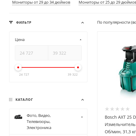
Мониторы от 29 до 34 дюймов
Мониторы от 25 до 29 дюймо
По популярности (в
ФИЛЬТР
Цена
24 727
39 322
КАТАЛОГ
Фото, Видео,
Bosch AXT 25 D
Телевизоры,
Измельчитель {
Электроника
Об/мин, 31,3 кг