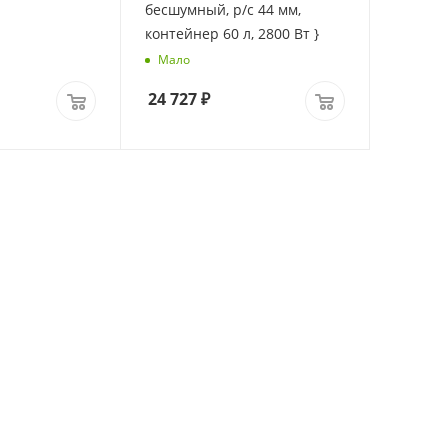
бесшумный, р/с 44 мм,
контейнер 60 л, 2800 Вт }
Мало
24 727
₽