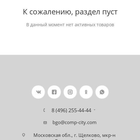
К сожалению, раздел пуст
В данный момент нет активных товаров
8 (496) 255-44-44
bgo@comp-city.com
Московская обл., г. Щелково, мкр-н