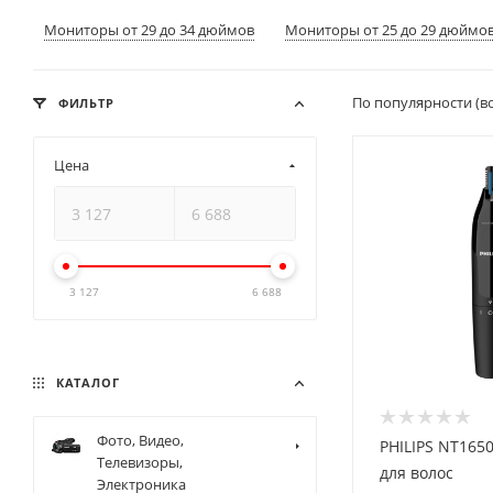
Мониторы от 29 до 34 дюймов
Мониторы от 25 до 29 дюймо
По популярности (в
ФИЛЬТР
Цена
3 127
6 688
КАТАЛОГ
Фото, Видео,
PHILIPS NT1650/16 Т
Телевизоры,
для волос
Электроника