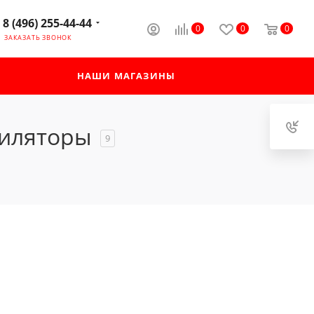
8 (496) 255-44-44
0
0
0
ЗАКАЗАТЬ ЗВОНОК
НАШИ МАГАЗИНЫ
пиляторы
9