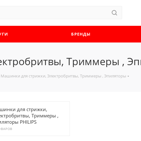
УГИ
БРЕНДЫ
ектробритвы, Триммеры , Э
Машинки для стрижки, Электробритвы, Триммеры , Эпиляторы
шинки для стрижки,
ектробритвы, Триммеры ,
иляторы PHILIPS
ОВАРОВ