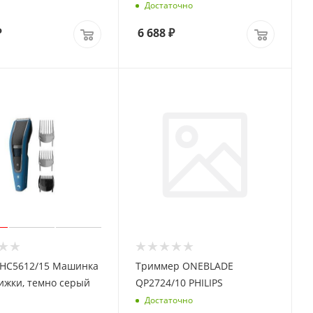
Достаточно
₽
6 688
₽
5612/15 Машинка
Триммер ONEBLADE
ижки, темно серый
QP2724/10 PHILIPS
Достаточно