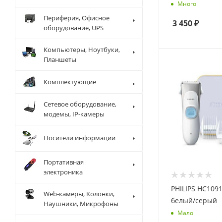
Много
Периферия, Офисное
3 450
₽
оборудование, UPS
Компьютеры, Ноутбуки,
Планшеты
Комплектующие
Сетевое оборудование,
модемы, IP-камеры
Носители информации
Портативная
электроника
PHILIPS HC109
Web-камеры, Колонки,
белый/серый
Наушники, Микрофоны
Мало