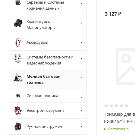
Серверы и Системы
хранения данных
3 127
₽
Клавиатуры,
Манипуляторы
Аксессуары
Системы безопасности и
видеонаблюдения
Мелкая бытовая
техника
Силовая техника
Электроинструмент
Триммер для в
BG3015/15 PHIL
Ручной инструмент
Достаточно