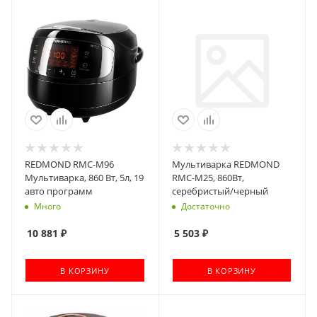
REDMOND RMC-M96
Мультиварка REDMOND
Мультиварка, 860 Вт, 5л, 19
RMC-M25, 860Вт,
авто программ
серебристый/черный
Много
Достаточно
10 881
₽
5 503
₽
В КОРЗИНУ
В КОРЗИНУ