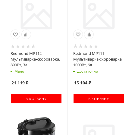
Redmond MP112
Redmond MP111
Мультиварка-скороварка,
Мультиварка-скороварка,
890Вт, 3л
1000Вт, 6л
Мало
Достаточно
21 119
₽
15 104
₽
В КОРЗИНУ
В КОРЗИНУ