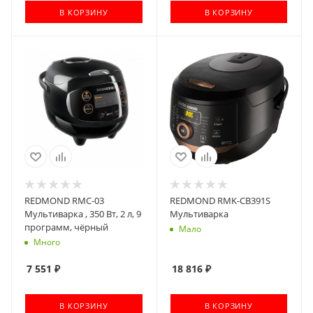
В КОРЗИНУ
В КОРЗИНУ
REDMOND RMC-03
REDMOND RMK-CB391S
Мультиварка , 350 Вт, 2 л, 9
Мультиварка
программ, чёрный
Мало
Много
7 551
₽
18 816
₽
В КОРЗИНУ
В КОРЗИНУ