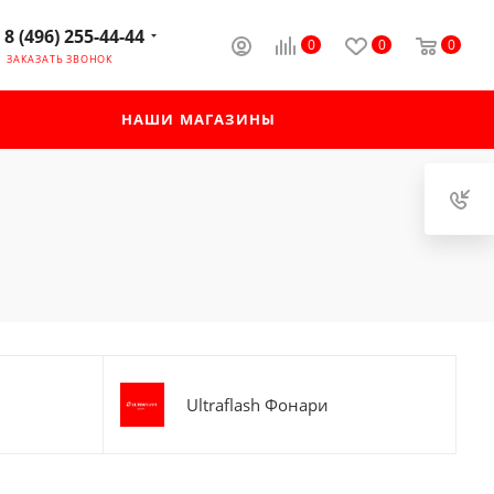
8 (496) 255-44-44
0
0
0
ЗАКАЗАТЬ ЗВОНОК
НАШИ МАГАЗИНЫ
Ultraflash Фонари