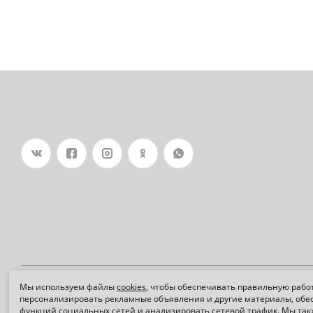
Мы используем файлы
cookies
, чтобы обеспечивать правильную работ
персонализировать рекламные объявления и другие материалы, обе
2026 © Интернет-магазин Comp-City.com
функций социальных сетей и анализировать сетевой трафик. Мы та