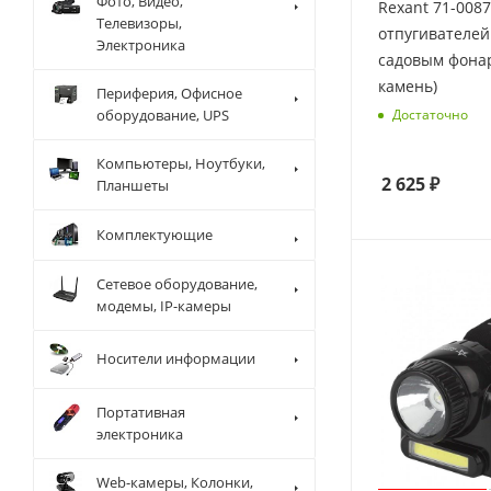
Фото, Видео,
Rexant 71-008
Телевизоры,
отпугивателей
Электроника
садовым фона
камень)
Периферия, Офисное
Достаточно
оборудование, UPS
Компьютеры, Ноутбуки,
2 625
₽
Планшеты
Комплектующие
Сетевое оборудование,
модемы, IP-камеры
Носители информации
Портативная
электроника
Web-камеры, Колонки,