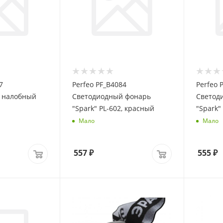
7
Perfeo PF_B4084
Perfeo 
 налобный
Светодиодный фонарь
Светод
"Spark" PL-602, красный
"Spark"
Мало
Мало
557
₽
555
₽