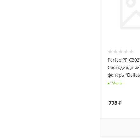
Perfeo PF_C302
Светодиодный
фонарь "Dallas
Мало
798
₽