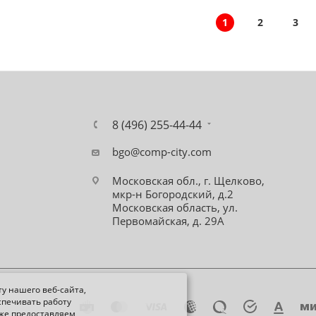
1
2
3
8 (496) 255-44-44
bgo@comp-city.com
Московская обл., г. Щелково,
мкр-н Богородский, д.2
Московская область, ул.
Первомайская, д. 29А
у нашего веб-сайта,
спечивать работу
кже предоставляем