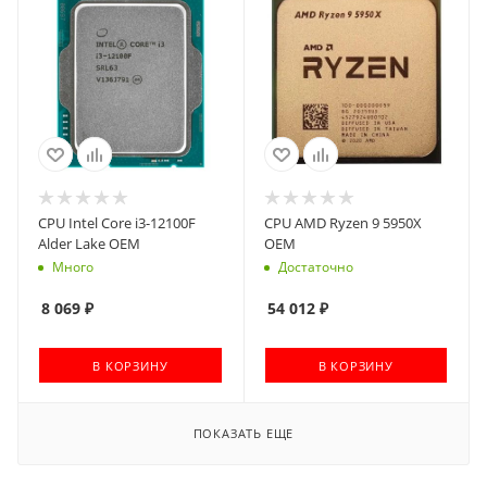
CPU Intel Core i3-12100F
CPU AMD Ryzen 9 5950X
Alder Lake OEM
OEM
Много
Достаточно
8 069
₽
54 012
₽
В КОРЗИНУ
В КОРЗИНУ
ПОКАЗАТЬ ЕЩЕ