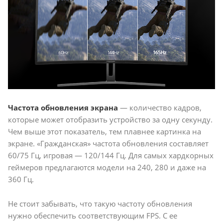
Частота обновления экрана
— количество кадров,
которые может отобразить устройство за одну секунду.
Чем выше этот показатель, тем плавнее картинка на
экране. «Гражданская» частота обновления составляет
60/75 Гц, игровая — 120/144 Гц. Для самых хардкорных
геймеров предлагаются модели на 240, 280 и даже на
360 Гц.
Не стоит забывать, что такую частоту обновления
нужно обеспечить соответствующим FPS. С ее