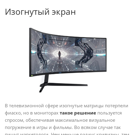
Изогнутый экран
В телевизионной сфере изогнутые матрицы потерпели
фиаско, но в мониторах
такое решение
пользуется
спросом, обеспечивая максимальное визуальное
погружение в игры и фильмы. Во всяком случае так
пишут маркетологи. Чем меньше радиус кривизны, тем