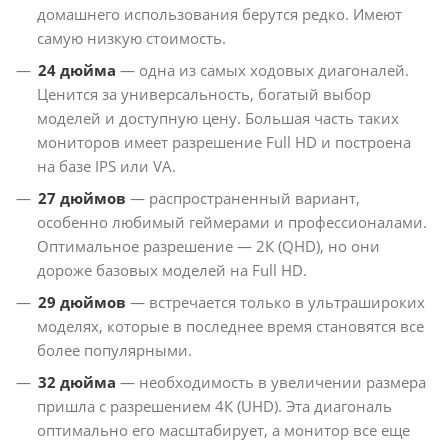
домашнего использования берутся редко. Имеют
самую низкую стоимость.
24 дюйма
— одна из самых ходовых диагоналей.
Ценится за универсальность, богатый выбор
моделей и доступную цену. Большая часть таких
мониторов имеет разрешение Full HD и построена
на базе IPS или VA.
27 дюймов
— распространенный вариант,
особенно любимый геймерами и профессионалами.
Оптимальное разрешение — 2К (QHD), но они
дороже базовых моделей на Full HD.
29 дюймов
— встречается только в ультрашироких
моделях, которые в последнее время становятся все
более популярными.
32 дюйма
— необходимость в увеличении размера
пришла с разрешением 4К (UHD). Эта диагональ
оптимально его масштабирует, а монитор все еще