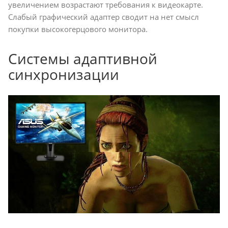
увеличением возрастают требования к видеокарте.
Слабый графический адаптер сводит на нет смысл
покупки высокогерцового монитора.
Системы адаптивной
синхронизации