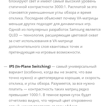
блокируют свет и имеют самый высокий уровень
статичной контрастности 3000:1. Расплатой за это
становятся уменьшенные углы обзора и время
отклика. Последнее объясняет почему VA-матрицы
меньше других подходят для динамичных игр.
Одной из популярных разработок Samsung является
QLED — технология, расширяющая цветовой охват
за счет использования в VA-матрице
дополнительного слоя квантовых точек и
претендующая на игровые возможности.
IPS (In-Plane Switching)
— самый универсальный
вариант (особенно, когда вы не знаете, что вам
точно нужно): и цветопередача хорошая, и скорость
отклика, и углы обзора. Разумеется, за все нужно
платить — контрастность таких матриц редко
превышает 1000:1. В темное время суток будет
отчетливо видно, что черный цвет откровенно
серый, может проявляться глоу-эффект —