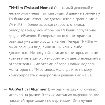
TN+film (Twisted Nematic)
— самый дешевый и
нетехнологичный тип матрицы. В давние времена у
TN было единственное достоинство в сравнении с
VA и IPS — более высокая скорость отклика,
благодаря чему мониторы на TN были популярны
среди геймеров. В современных мониторах эта
разница уже давно сошла на нет. Теперь TN+film —
вымирающий вид, лишенный каких-либо
достоинств. Не покупайте такие мониторы, если не
хотите иметь дело с некорректной цветопередачей и
отвратительными углами обзора. Новых моделей
мониторов на TN осталось мало, да и те не могут
конкурировать с недорогими решениями на VA.
VA (Vertical Alignment)
— один из двух ключевых
игроков на рынке. В таких матрицах выравнивание
пикселей происходит по вертикали. Они лучше