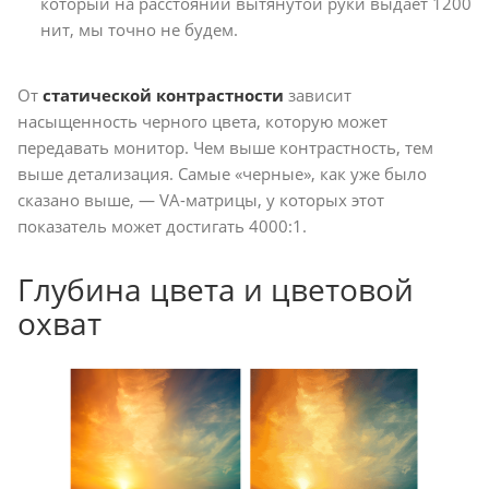
который на расстоянии вытянутой руки выдает 1200
нит, мы точно не будем.
От
статической контрастности
зависит
насыщенность черного цвета, которую может
передавать монитор. Чем выше контрастность, тем
выше детализация. Самые «черные», как уже было
сказано выше, — VA-матрицы, у которых этот
показатель может достигать 4000:1.
Глубина цвета и цветовой
охват