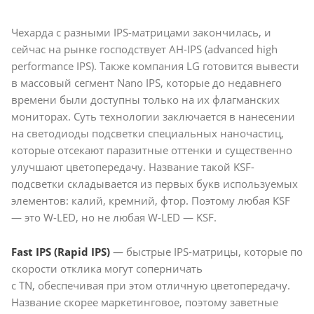
Чехарда с разными IPS-матрицами закончилась, и
сейчас на рынке господствует AH-IPS (advanced high
performance IPS). Также компания LG готовится вывести
в массовый сегмент Nano IPS, которые до недавнего
времени были доступны только на их флагманских
мониторах. Суть технологии заключается в нанесении
на светодиоды подсветки специальных наночастиц,
которые отсекают паразитные оттенки и существенно
улучшают цветопередачу. Название такой KSF-
подсветки складывается из первых букв используемых
элементов: калий, кремний, фтор. Поэтому любая KSF
— это W-LED, но не любая W-LED — KSF.
Fast IPS (Rapid IPS)
— быстрые IPS-матрицы, которые по
скорости отклика могут соперничать
с TN, обеспечивая при этом отличную цветопередачу.
Название скорее маркетинговое, поэтому заветные