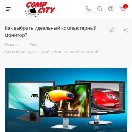
0
Как выбрать идеальный компьютерный
монитор?
—
—
Главная
Блог
Как выбрать идеальный компьютерный монитор?