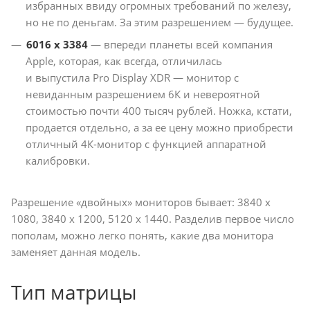
избранных ввиду огромных требований по железу,
но не по деньгам. За этим разрешением — будущее.
6016 x 3384
— впереди планеты всей компания
Apple, которая, как всегда, отличилась
и выпустила Pro Display XDR — монитор с
невиданным разрешением 6К и невероятной
стоимостью почти 400 тысяч рублей. Ножка, кстати,
продается отдельно, а за ее цену можно приобрести
отличный 4К-монитор с функцией аппаратной
калибровки.
Разрешение «двойных» мониторов бывает: 3840 x
1080, 3840 x 1200, 5120 x 1440. Разделив первое число
пополам, можно легко понять, какие два монитора
заменяет данная модель.
Тип матрицы