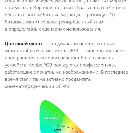
количеством передаваемых цветов (тот же 1,07 млрд) и
стоимостью. Впрочем, не стоит сбрасывать со счетов и
обычные восьмибитные матрицы — разницу с 10
битами заметит только тренированный глаз
в определенных сценариях использования.
Цветовой охват
— это диапазон цветов, которые
может отобразить монитор. sRGB — типовое цветовое
пространство, в котором работает большая часть
устройств. Adobe RGB пользуются профессионалы,
работающие с печатными изображениями. В последнее
время стали также активно продвигать
кинематографический DCI-P3.