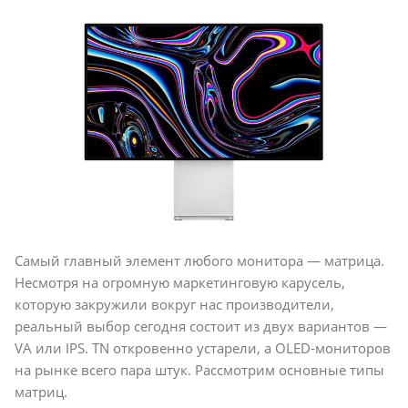
Самый главный элемент любого монитора — матрица.
Несмотря на огромную маркетинговую карусель,
которую закружили вокруг нас производители,
реальный выбор сегодня состоит из двух вариантов —
VA или IPS. TN откровенно устарели, а OLED-мониторов
на рынке всего пара штук. Рассмотрим основные типы
матриц.