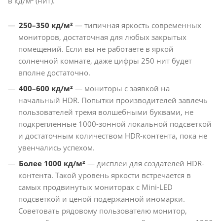
в кд/м² (нит).
250–350 кд/м²
— типичная яркость современных
мониторов, достаточная для любых закрытых
помещений. Если вы не работаете в яркой
солнечной комнате, даже цифры 250 нит будет
вполне достаточно.
400–600 кд/м²
— мониторы с заявкой на
начальный HDR. Попытки производителей завлечь
пользователей тремя волшебными буквами, не
подкрепленные 1000-зонной локальной подсветкой
и достаточным количеством HDR-контента, пока не
увенчались успехом.
Более 1000 кд/м²
— дисплеи для создателей HDR-
контента. Такой уровень яркости встречается в
самых продвинутых мониторах с Mini-LED
подсветкой и ценой подержанной иномарки.
Советовать рядовому пользователю монитор,