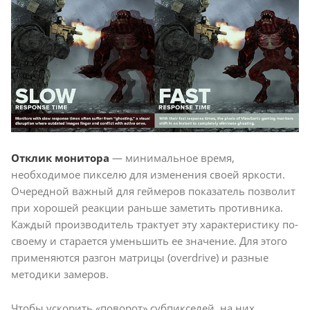
Отклик монитора
— минимальное время,
необходимое пикселю для изменения своей яркости.
Очередной важный для геймеров показатель позволит
при хорошей реакции раньше заметить противника.
Каждый производитель трактует эту характеристику по-
своему и старается уменьшить ее значение. Для этого
применяются разгон матрицы (overdrive) и разные
методики замеров.
Чтобы ускорить «поворот» субпикселей, на них