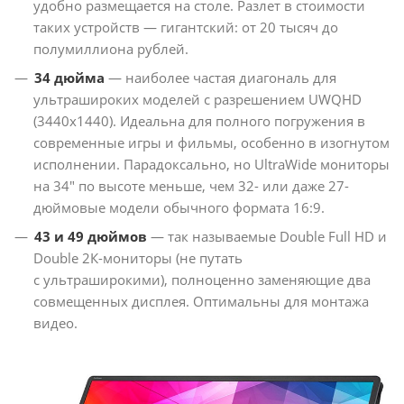
удобно размещается на столе. Разлет в стоимости
таких устройств — гигантский: от 20 тысяч до
полумиллиона рублей.
34 дюйма
— наиболее частая диагональ для
ультрашироких моделей с разрешением UWQHD
(3440x1440). Идеальна для полного погружения в
современные игры и фильмы, особенно в изогнутом
исполнении. Парадоксально, но UltraWide мониторы
на 34" по высоте меньше, чем 32- или даже 27-
дюймовые модели обычного формата 16:9.
43 и 49 дюймов
— так называемые Double Full HD и
Double 2К-мониторы (не путать
с ультраширокими), полноценно заменяющие два
совмещенных дисплея. Оптимальны для монтажа
видео.