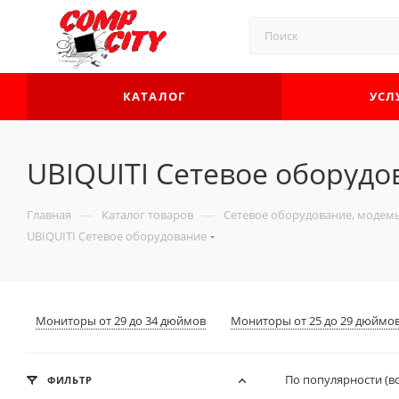
КАТАЛОГ
УСЛ
UBIQUITI Сетевое оборудо
—
—
Главная
Каталог товаров
Сетевое оборудование, модемы
UBIQUITI Сетевое оборудование
Мониторы от 29 до 34 дюймов
Мониторы от 25 до 29 дюймо
По популярности (в
ФИЛЬТР