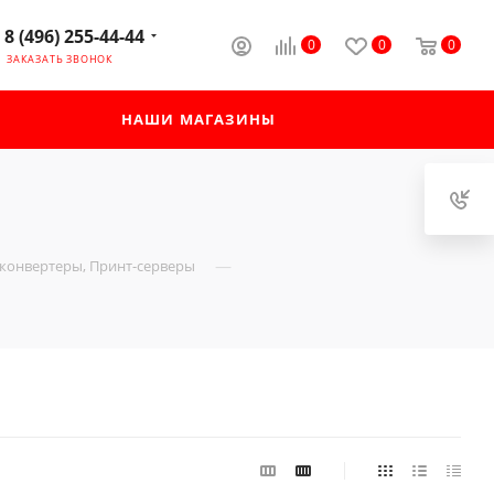
8 (496) 255-44-44
0
0
0
ЗАКАЗАТЬ ЗВОНОК
НАШИ МАГАЗИНЫ
—
конвертеры, Принт-серверы