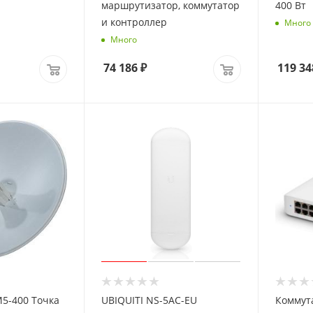
маршрутизатор, коммутатор
400 Вт
и контроллер
Много
Много
74 186
₽
119 34
M5-400 Точка
UBIQUITI NS-5AC-EU
Коммута