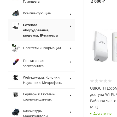
2 886
₽
Планшеты
Комплектующие
Сетевое
оборудование,
модемы, IP-камеры
Носители информации
Портативная
электроника
Web-камеры, Колонки,
Наушники, Микрофоны
UBIQUITI Loco
Серверы и Системы
доступа Wi-Fi, 
хранения данных
Рабочая часто
МГц,
Клавиатуры,
Достаточно
Манипуляторы