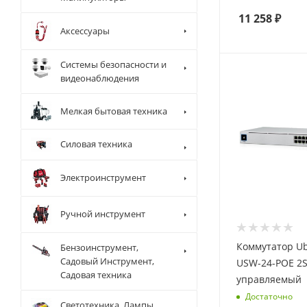
11 258
₽
Аксессуары
Системы безопасности и
видеонаблюдения
Мелкая бытовая техника
Силовая техника
Электроинструмент
Ручной инструмент
Коммутатор Ubi
Бензоинструмент,
Садовый Инструмент,
USW-24-POE 2
Садовая техника
управляемый
Достаточно
Светотехника, Лампы,