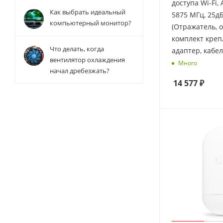
доступа Wi-Fi, 
Как выбрать идеальный
5875 МГц, 25д
компьютерный монитор?
(Отражатель, 
комплект креп
Что делать, когда
адаптер, кабел
вентилятор охлаждения
Много
начал дребезжать?
14 577
₽