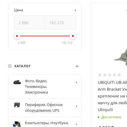
Цена
2 886
182 210
КАТАЛОГ
Фото, Видео,
UBIQUITI UB-A
Телевизоры,
Arm Bracket У
Электроника
крепление на 
мачту для люб
Периферия, Офисное
Ubiquiti
оборудование, UPS
Достаточно
Компьютеры, Ноутбуки,