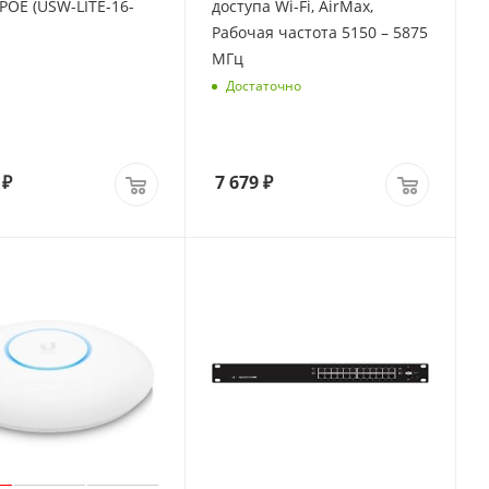
-POE (USW-LITE-16-
доступа Wi-Fi, AirMax,
Рабочая частота 5150 – 5875
МГц
Достаточно
₽
7 679
₽