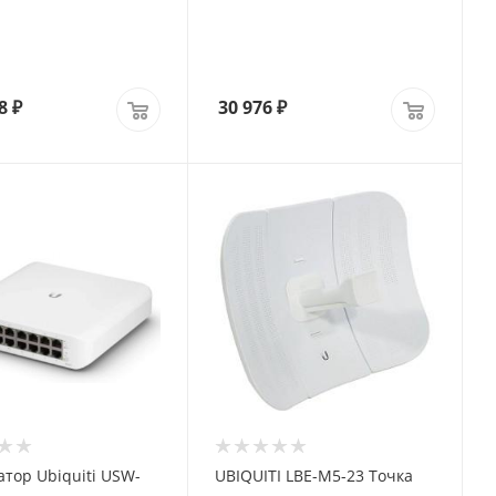
8
₽
30 976
₽
тор Ubiquiti USW-
UBIQUITI LBE-M5-23 Точка