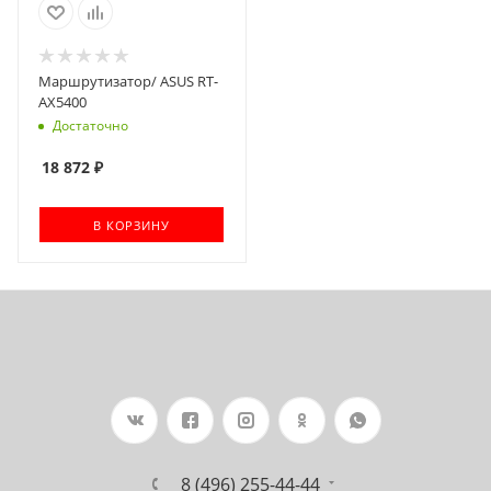
Маршрутизатор/ ASUS RT-
AX5400
Достаточно
18 872
₽
В КОРЗИНУ
8 (496) 255-44-44