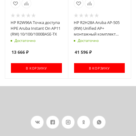
HP R2W96A Точка доступа
HP R2H28A Aruba AP-505
HPE Aruba Instant On AP11
(RW) Unified AP+
(RW) 10/100/1000BASE-TX
монтажный комплект
R3J19A
Достаточно
Достаточно
13 666
₽
41 596
₽
В КОРЗИНУ
В КОРЗИНУ