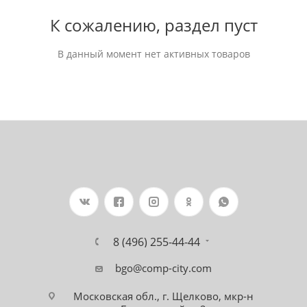
К сожалению, раздел пуст
В данный момент нет активных товаров
8 (496) 255-44-44
bgo@comp-city.com
Московская обл., г. Щелково, мкр-н