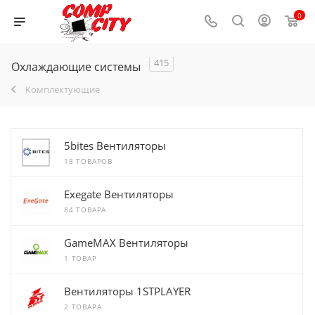
0
415
Охлаждающие системы
Комплектующие
5bites Вентиляторы
18 ТОВАРОВ
Exegate Вентиляторы
84 ТОВАРА
GameMAX Вентиляторы
1 ТОВАР
Вентиляторы 1STPLAYER
2 ТОВАРА