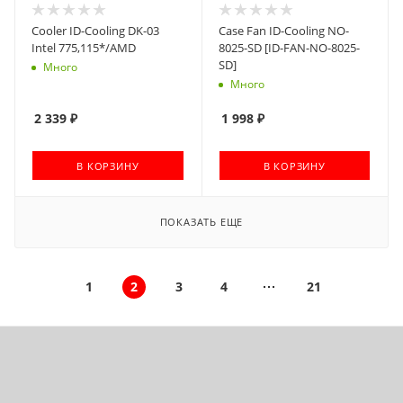
Cooler ID-Cooling DK-03
Case Fan ID-Cooling NO-
Intel 775,115*/AMD
8025-SD [ID-FAN-NO-8025-
SD]
Много
Много
2 339
₽
1 998
₽
В КОРЗИНУ
В КОРЗИНУ
ПОКАЗАТЬ ЕЩЕ
1
2
3
4
21