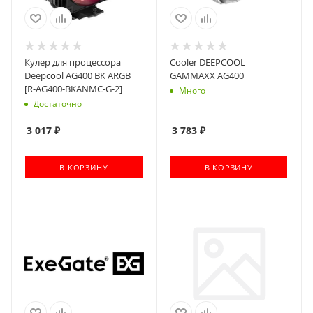
Кулер для процессора
Cooler DEEPCOOL
Deepcool AG400 BK ARGB
GAMMAXX AG400
[R-AG400-BKANMC-G-2]
Много
Достаточно
3 017
₽
3 783
₽
В КОРЗИНУ
В КОРЗИНУ