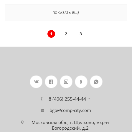
ПОКАЗАТЬ ЕЩЕ
1
2
3
8 (496) 255-44-44
bgo@comp-city.com
Московская обл., г. Щелково, мкр-н
Богородский, д.2