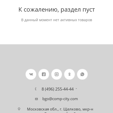
К сожалению, раздел пуст
В данный момент нет активных товаров
8 (496) 255-44-44
bgo@comp-city.com
Московская обл., г. Щелково, мкр-н