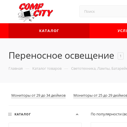
КАТАЛОГ
УСЛ
Переносное освещение
1
—
—
Главная
Каталог товаров
Светотехника, Лампы, Батарей
Мониторы от 29 до 34 дюймов
Мониторы от 25 до 29 дюймо
По популярности (в
КАТАЛОГ