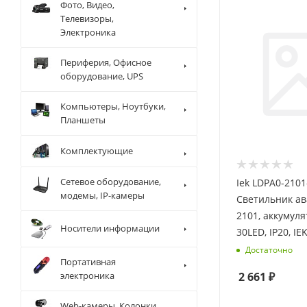
Фото, Видео,
Телевизоры,
Электроника
Периферия, Офисное
оборудование, UPS
Компьютеры, Ноутбуки,
Планшеты
Комплектующие
Сетевое оборудование,
Iek LDPA0-2101
модемы, IP-камеры
Светильник а
2101, аккумуля
Носители информации
30LED, IP20, IE
Достаточно
Портативная
электроника
2 661
₽
Web-камеры, Колонки,