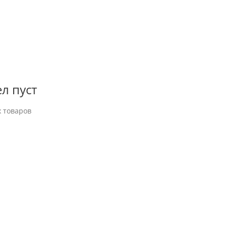
л пуст
 товаров