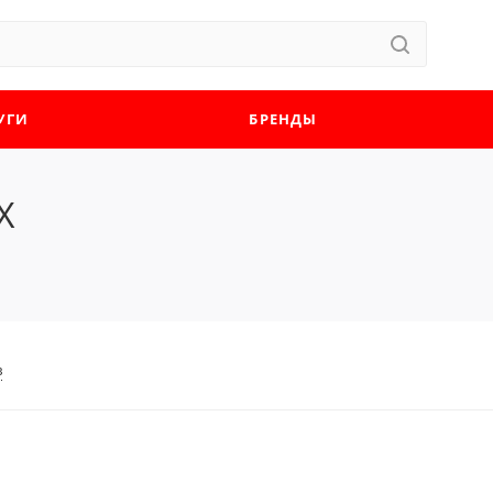
УГИ
БРЕНДЫ
Х
в