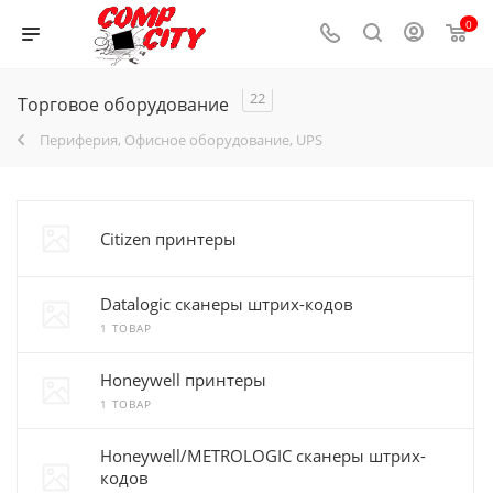
0
22
Торговое оборудование
Периферия, Офисное оборудование, UPS
Citizen принтеры
Datalogic сканеры штрих-кодов
1 ТОВАР
Honeywell принтеры
1 ТОВАР
Honeywell/METROLOGIC сканеры штрих-
кодов