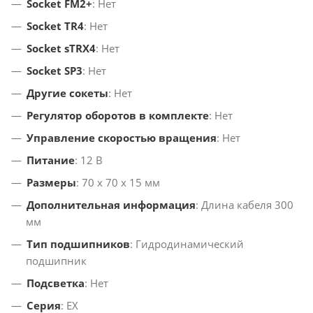
Socket FM2+
: Нет
Socket TR4
: Нет
Socket sTRX4
: Нет
Socket SP3
: Нет
Другие сокеты
: Нет
Регулятор оборотов в комплекте
: Нет
Управление скоростью вращения
: Нет
Питание
: 12 В
Размеры
: 70 х 70 х 15 мм
Дополнительная информация
: Длина кабеля 300
мм
Тип подшипников
: Гидродинамический
подшипник
Подсветка
: Нет
Серия
: EX