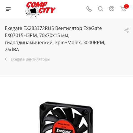
0
Exegate EX283372RUS Вентилятор ExeGate
EX07015H3PM, 70x70x15 мм,
гидродинамический, 3pin+Molex, 3000RPM,
26dBA
Exegate Вентиляторы