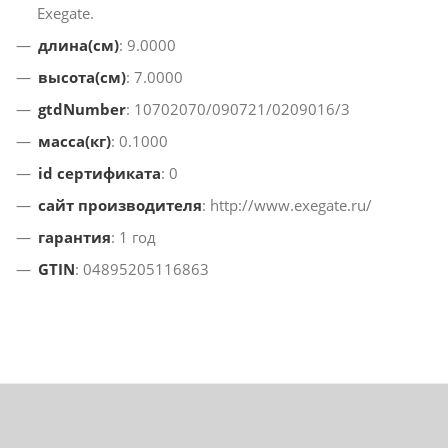
Exegate.
длина(см)
: 9.0000
высота(см)
: 7.0000
gtdNumber
: 10702070/090721/0209016/3
масса(кг)
: 0.1000
id сертификата
: 0
сайт производителя
: http://www.exegate.ru/
гарантия
: 1 год
GTIN
: 04895205116863