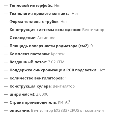
Тепловой интерфейс
: Нет
Технология прямого контакта
: Нет
Форма тепловых трубок
: Нет
Конструкция системы охлаждения
: Вентилятор
Охлаждение
: Активное
Площадь поверхности радиатора (см2)
: 0
Комплект поставки
: Крепеж
Воздушный поток
: 7.02 CFM
Поддержка синхронизации RGB подсветки
: Нет
Количество вентиляторов
: 1
Конструкция кулера
: Вентилятор
ширина(см)
: 2.0000
Страна производитель
: КИТАЙ
описание
: Вентилятор EX283372RUS от компании