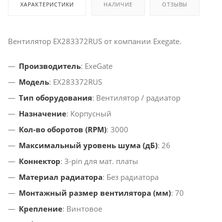
ХАРАКТЕРИСТИКИ
НАЛИЧИЕ
ОТЗЫВЫ
Вентилятор EX283372RUS от компании Exegate.
Производитель
: ExeGate
Модель
: EX283372RUS
Тип оборудования
: Вентилятор / радиатор
Назначение
: Корпусный
Кол-во оборотов (RPM)
: 3000
Максимальный уровень шума (дБ)
: 26
Коннектор
: 3-pin для мат. платы
Материал радиатора
: Без радиатора
Монтажный размер вентилятора (мм)
: 70
Крепление
: Винтовое