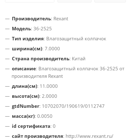
Производитель
: Rexant
Модель
: 36-2525
Тип изделия
: Влагозащитный колпачок
ширина(см)
: 7.0000
Страна производитель
: Китай
описание
: Влагозащитный колпачок 36-2525 от
производителя Rexant
длина(см)
: 11.0000
высота(см)
: 2.0000
gtdNumber
: 10702070/190619/0112747
масса(кг)
: 0.0050
id сертификата
: 0
сайт производителя
: http://www.rexant.ru/