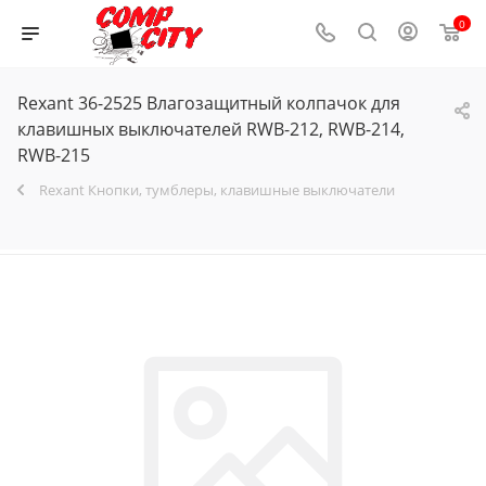
0
Rexant 36-2525 Влагозащитный колпачок для
клавишных выключателей RWB-212, RWB-214,
RWB-215
Rexant Кнопки, тумблеры, клавишные выключатели