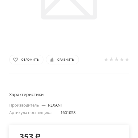
ОТЛОЖИТЬ
СРАВНИТЬ
Характеристики
Производитель
—
REXANT
Артикула поставщика
—
1601058
353
₽