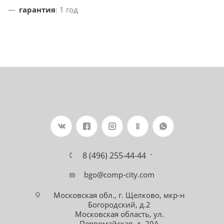
гарантия
: 1 год
8 (496) 255-44-44
bgo@comp-city.com
Московская обл., г. Щелково, мкр-н
Богородский, д.2
Московская область, ул.
Первомайская, д. 29А