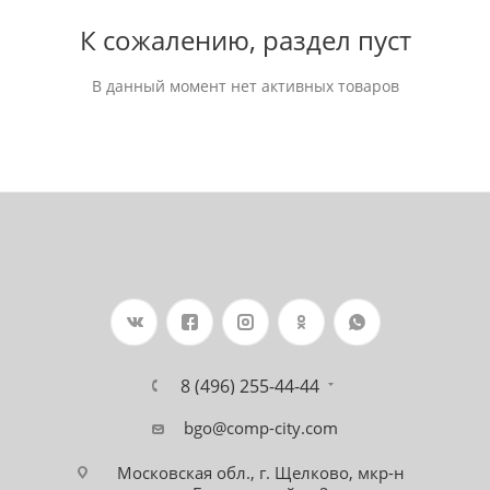
К сожалению, раздел пуст
В данный момент нет активных товаров
8 (496) 255-44-44
bgo@comp-city.com
Московская обл., г. Щелково, мкр-н