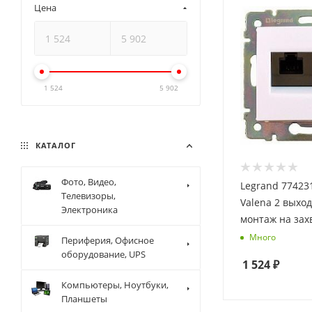
Цена
1 524
5 902
КАТАЛОГ
Фото, Видео,
Legrand 774231
Телевизоры,
Valena 2 выход
Электроника
монтаж на зах
Много
Периферия, Офисное
оборудование, UPS
1 524
₽
Компьютеры, Ноутбуки,
Планшеты