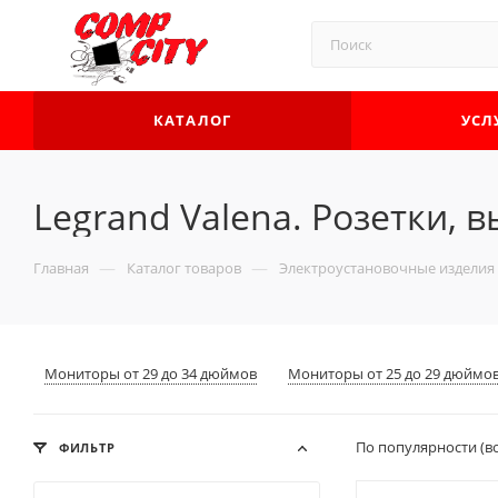
КАТАЛОГ
УСЛ
Legrand Valena. Розетки, 
—
—
Главная
Каталог товаров
Электроустановочные изделия
Мониторы от 29 до 34 дюймов
Мониторы от 25 до 29 дюймо
По популярности (в
ФИЛЬТР