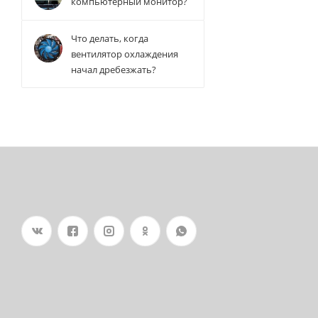
компьютерный монитор?
Что делать, когда
вентилятор охлаждения
начал дребезжать?