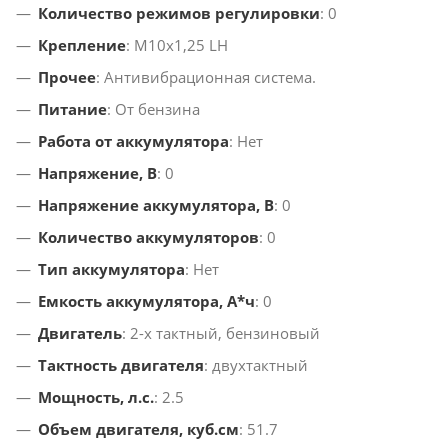
Количество режимов регулировки
: 0
Крепление
: М10х1,25 LH
Прочее
: Антивибрационная система.
Питание
: От бензина
Работа от аккумулятора
: Нет
Напряжение, В
: 0
Напряжение аккумулятора, В
: 0
Количество аккумуляторов
: 0
Тип аккумулятора
: Нет
Емкость аккумулятора, А*ч
: 0
Двигатель
: 2-х тактный, бензиновый
Тактность двигателя
: двухтактный
Мощность, л.с.
: 2.5
Объем двигателя, куб.см
: 51.7