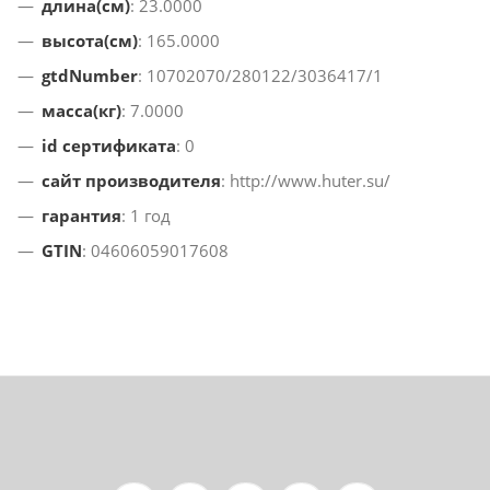
длина(см)
: 23.0000
высота(см)
: 165.0000
gtdNumber
: 10702070/280122/3036417/1
масса(кг)
: 7.0000
id сертификата
: 0
сайт производителя
: http://www.huter.su/
гарантия
: 1 год
GTIN
: 04606059017608