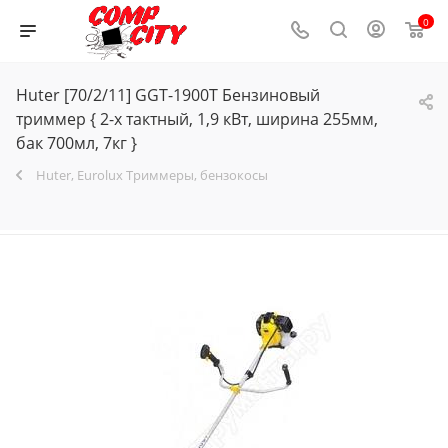
0
Huter [70/2/11] GGT-1900T Бензиновый
триммер { 2-х тактный, 1,9 кВт, ширина 255мм,
бак 700мл, 7кг }
Huter, Eurolux Триммеры, бензокосы