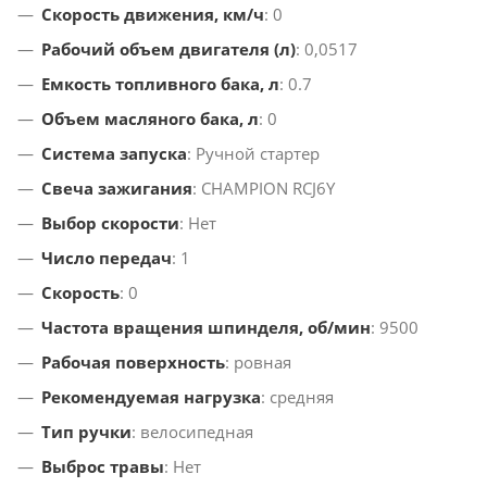
Скорость движения, км/ч
: 0
Рабочий объем двигателя (л)
: 0,0517
Емкость топливного бака, л
: 0.7
Объем масляного бака, л
: 0
Система запуска
: Ручной стартер
Свеча зажигания
: CHAMPION RCJ6Y
Выбор скорости
: Нет
Число передач
: 1
Скорость
: 0
Частота вращения шпинделя, об/мин
: 9500
Рабочая поверхность
: ровная
Рекомендуемая нагрузка
: средняя
Тип ручки
: велосипедная
Выброс травы
: Нет