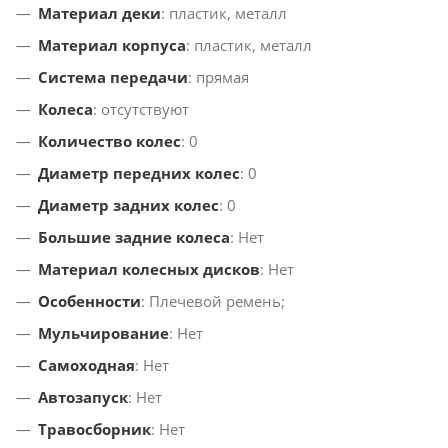
Материал деки
: пластик, металл
Материал корпуса
: пластик, металл
Система передачи
: прямая
Колеса
: отсутствуют
Количество колес
: 0
Диаметр передних колес
: 0
Диаметр задних колес
: 0
Большие задние колеса
: Нет
Материал колесных дисков
: Нет
Особенности
: Плечевой ремень;
Мульчирование
: Нет
Самоходная
: Нет
Автозапуск
: Нет
Травосборник
: Нет