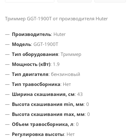
Триммер GGT-1900T от производителя Huter
Производитель
: Huter
Модель
: GGT-1900T
Тип оборудования
: Триммер
Мощность (кВт)
: 1.9
Тип двигателя
: бензиновый
Тип травосборника
: Нет
Ширина скашивания, см
: 43
Высота скашивания min, мм
: 0
Высота скашивания max, мм
: 0
Объем травосборника, л
: 0
Регулировка высоты
: Нет