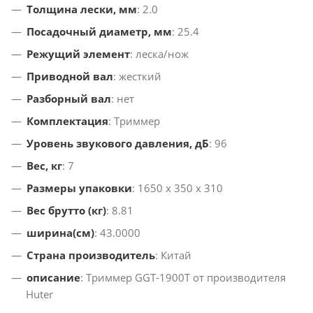
Толщина лески, мм
: 2.0
Посадочный диаметр, мм
: 25.4
Режущий элемент
: леска/нож
Приводной вал
: жесткий
Разборный вал
: нет
Комплектация
: Триммер
Уровень звукового давления, дБ
: 96
Вес, кг
: 7
Размеры упаковки
: 1650 х 350 х 310
Вес брутто (кг)
: 8.81
ширина(см)
: 43.0000
Страна производитель
: Китай
описание
: Триммер GGT-1900T от производителя
Huter