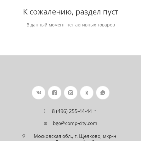
К сожалению, раздел пуст
В данный момент нет активных товаров
8 (496) 255-44-44
bgo@comp-city.com
Московская обл., г. Щелково, мкр-н