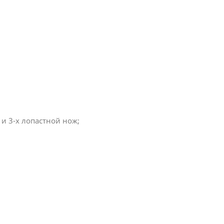
 и 3-х лопастной нож;