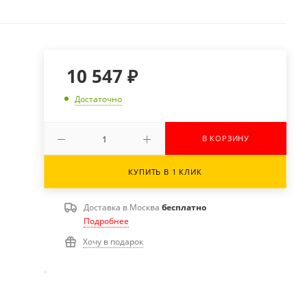
10 547
₽
Достаточно
В КОРЗИНУ
КУПИТЬ В 1 КЛИК
Доставка в
Москва
бесплатно
Подробнее
Хочу в подарок