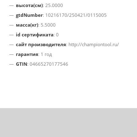
высота(см)
: 25.0000
gtdNumber
: 10216170/250421/0115005
масса(кг)
: 5.5000
id сертификата
: 0
сайт производителя
: http://championtool.ru/
гарантия
: 1 год
GTIN
: 04665270177546