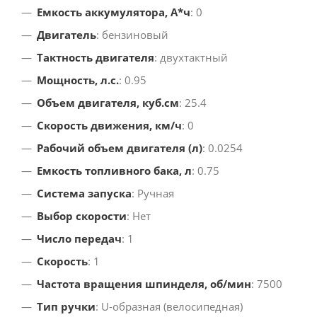
Емкость аккумулятора, А*ч
: 0
Двигатель
: бензиновый
Тактность двигателя
: двухтактный
Мощность, л.с.
: 0.95
Объем двигателя, куб.см
: 25.4
Скорость движения, км/ч
: 0
Рабочий объем двигателя (л)
: 0.0254
Емкость топливного бака, л
: 0.75
Система запуска
: Ручная
Выбор скорости
: Нет
Число передач
: 1
Скорость
: 1
Частота вращения шпинделя, об/мин
: 7500
Тип ручки
: U-образная (велосипедная)