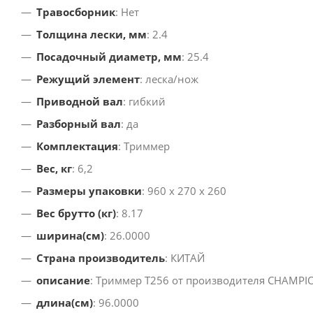
Травосборник
: Нет
Толщина лески, мм
: 2.4
Посадочный диаметр, мм
: 25.4
Режущий элемент
: леска/нож
Приводной вал
: гибкий
Разборный вал
: да
Комплектация
: Триммер
Вес, кг
: 6,2
Размеры упаковки
: 960 х 270 х 260
Вес брутто (кг)
: 8.17
ширина(см)
: 26.0000
Страна производитель
: КИТАЙ
описание
: Триммер Т256 от производителя CHAMPI
длина(см)
: 96.0000