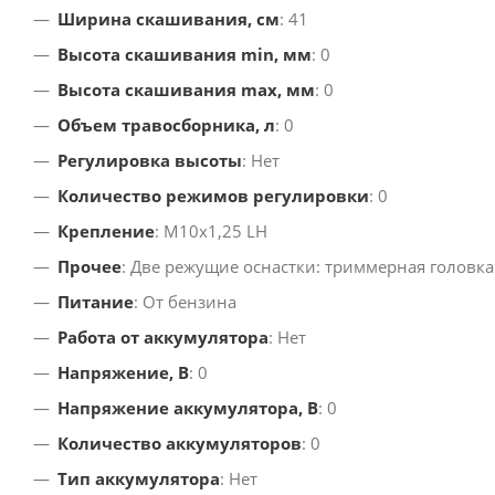
Ширина скашивания, см
: 41
Высота скашивания min, мм
: 0
Высота скашивания max, мм
: 0
Объем травосборника, л
: 0
Регулировка высоты
: Нет
Количество режимов регулировки
: 0
Крепление
: М10х1,25 LH
Прочее
: Две режущие оснастки: триммерная головка
Питание
: От бензина
Работа от аккумулятора
: Нет
Напряжение, В
: 0
Напряжение аккумулятора, В
: 0
Количество аккумуляторов
: 0
Тип аккумулятора
: Нет