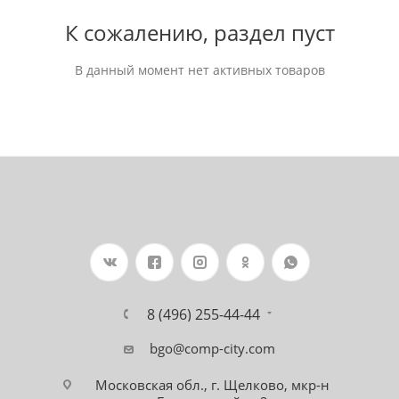
К сожалению, раздел пуст
В данный момент нет активных товаров
8 (496) 255-44-44
bgo@comp-city.com
Московская обл., г. Щелково, мкр-н