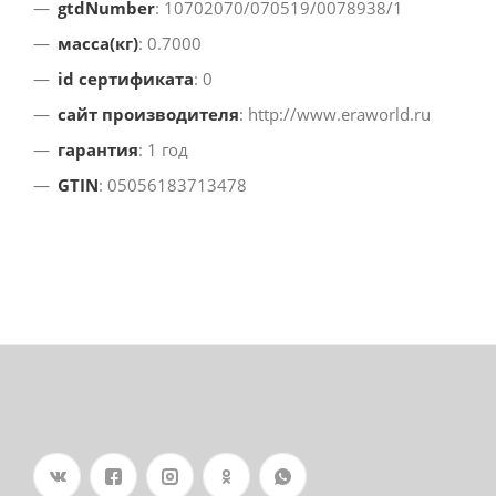
gtdNumber
: 10702070/070519/0078938/1
масса(кг)
: 0.7000
id сертификата
: 0
сайт производителя
: http://www.eraworld.ru
гарантия
: 1 год
GTIN
: 05056183713478