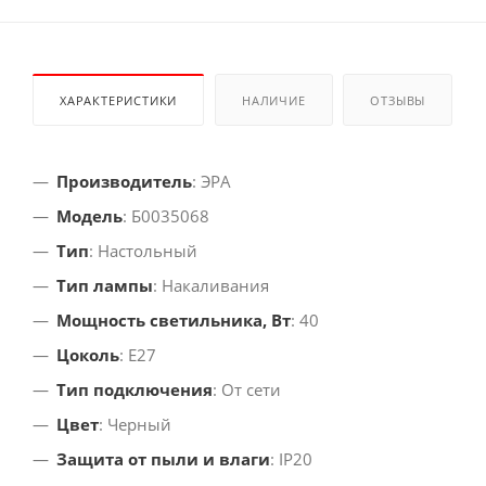
ХАРАКТЕРИСТИКИ
НАЛИЧИЕ
ОТЗЫВЫ
Производитель
: ЭРА
Модель
: Б0035068
Тип
: Настольный
Тип лампы
: Накаливания
Мощность светильника, Вт
: 40
Цоколь
: E27
Тип подключения
: От сети
Цвет
: Черный
Защита от пыли и влаги
: IP20