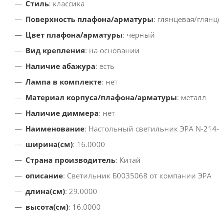
Стиль
: классика
Поверхность плафона/арматуры
: глянцевая/глянц
Цвет плафона/арматуры
: черный
Вид крепления
: на основании
Наличие абажура
: есть
Лампа в комплекте
: нет
Материал корпуса/плафона/арматуры
: металл
Наличие диммера
: нет
Наименование
: Настольный светильник ЭРА N-214
ширина(см)
: 16.0000
Страна производитель
: Китай
описание
: Светильник Б0035068 от компании ЭРА
длина(см)
: 29.0000
высота(см)
: 16.0000