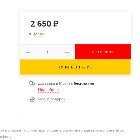
2 650
₽
Мало
В КОРЗИНУ
КУПИТЬ В 1 КЛИК
Доставка в
Москва
бесплатно
Подробнее
Хочу в подарок
ина и может отличаться от цен в розничных магазинах. Конечную
лефону.