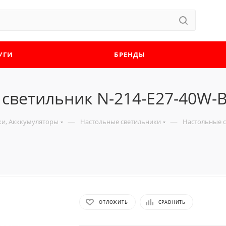
УГИ
БРЕНДЫ
 светильник N-214-E27-40W-
—
—
ки, Акккумуляторы
Настольные светильники
Настольные 
ОТЛОЖИТЬ
СРАВНИТЬ