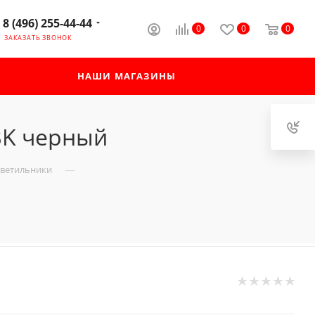
8 (496) 255-44-44
0
0
0
ЗАКАЗАТЬ ЗВОНОК
НАШИ МАГАЗИНЫ
BK черный
—
светильники