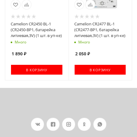
Camelion CR2450 BL-1
Camelion CR2477 BL-1
(CR2450-BP1, батарейка
(CR2477-BP1, батарейка
литиевая,3V) (1 шт. в уп-ке)
литиевая,3V) (1 шт. в уп-ке)
Много
Много
1 890
₽
2 050
₽
В КОРЗИНУ
В КОРЗИНУ