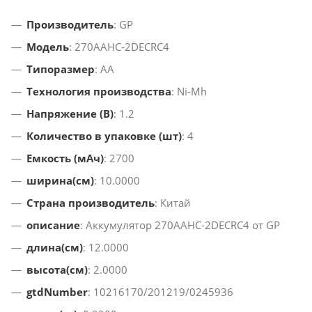
Производитель
: GP
Модель
: 270AAHC-2DECRC4
Типоразмер
: AA
Технология производства
: Ni-Mh
Напряжение (В)
: 1.2
Количество в упаковке (шт)
: 4
Емкость (мАч)
: 2700
ширина(см)
: 10.0000
Страна производитель
: Китай
описание
: Аккумулятор 270AAHC-2DECRC4 от GP
длина(см)
: 12.0000
высота(см)
: 2.0000
gtdNumber
: 10216170/201219/0245936