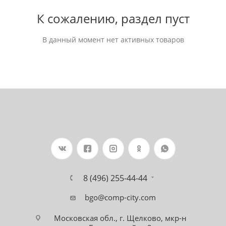
К сожалению, раздел пуст
В данный момент нет активных товаров
8 (496) 255-44-44
bgo@comp-city.com
Московская обл., г. Щелково, мкр-н