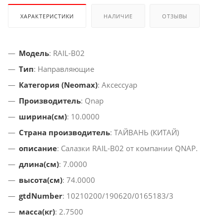
ХАРАКТЕРИСТИКИ
НАЛИЧИЕ
ОТЗЫВЫ
Модель
: RAIL-B02
Тип
: Направляющие
Категория (Neomax)
: Аксессуар
Производитель
: Qnap
ширина(см)
: 10.0000
Страна производитель
: ТАЙВАНЬ (КИТАЙ)
описание
: Салазки RAIL-B02 от компании QNAP.
длина(см)
: 7.0000
высота(см)
: 74.0000
gtdNumber
: 10210200/190620/0165183/3
масса(кг)
: 2.7500