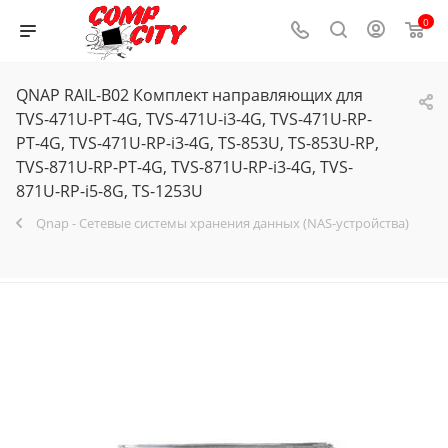
0
QNAP RAIL-B02 Комплект направляющих для
TVS-471U-PT-4G, TVS-471U-i3-4G, TVS-471U-RP-
PT-4G, TVS-471U-RP-i3-4G, TS-853U, TS-853U-RP,
TVS-871U-RP-PT-4G, TVS-871U-RP-i3-4G, TVS-
871U-RP-i5-8G, TS-1253U
Qnap - Сетевые системы хранения данных (NAS-устройства)