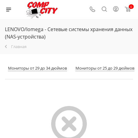
0
LENOVO/Iomega - Сетевые системы хранения данных
(NAS-устройства)
Главная
Мониторы от 29 до 34 дюймов
Мониторы от 25 до 29 дюймов