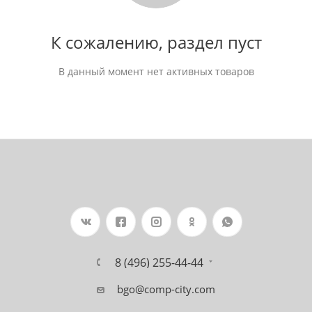
К сожалению, раздел пуст
В данный момент нет активных товаров
8 (496) 255-44-44
bgo@comp-city.com