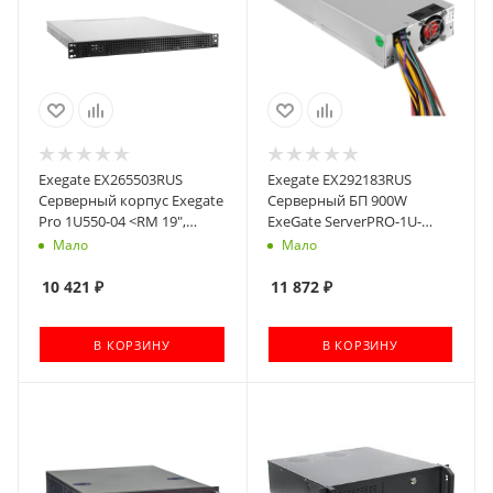
Exegate EX265503RUS
Exegate EX292183RUS
Серверный корпус Exegate
Серверный БП 900W
Pro 1U550-04 <RM 19",
ExeGate ServerPRO-1U-
высота 1U, глубина 550, БП
900ADS (1U, APFC, КПД 85%
Мало
Мало
350DS, USB>
(80 PLUS Bronze), 2x4cm
fans, 24pin, 2x(4+4)pin,
10 421
₽
11 872
₽
4xSATA, 3xIDE)
В КОРЗИНУ
В КОРЗИНУ