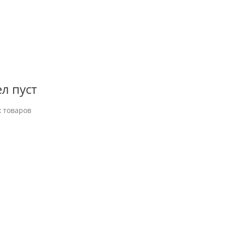
л пуст
 товаров