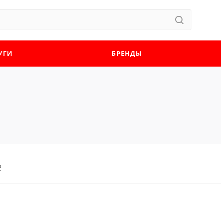
УГИ
БРЕНДЫ
в