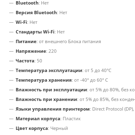
Bluetooth
: Нет
Версия Bluetooth
: Нет
Wi-Fi
: Нет
Стандарты Wi-Fi
: Нет
Питание
: от внешнего Блока питания
Напряжение
: 220
Частота
: 50
Температура эксплуатации
: от 5 до 40°C
Температура хранения
: от -40° до 60° С
Влажность при эксплуатации
: от 5% до 80%, без 
Влажность при хранении
: от 5% до 85%, без конд
Языки управления принтером
: Direct Protocol (DP)
Материал корпуса
: Пластик
Цвет корпуса
: Черный