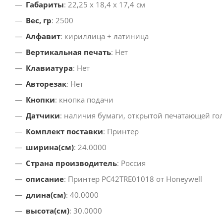
Габариты
: 22,25 х 18,4 х 17,4 см
Вес, гр
: 2500
Алфавит
: кириллица + латиница
Вертикальная печать
: Нет
Клавиатура
: Нет
Авторезак
: Нет
Кнопки
: кнопка подачи
Датчики
: наличия бумаги, открытой печатающей го
Комплект поставки
: Принтер
ширина(см)
: 24.0000
Страна производитель
: Россия
описание
: Принтер PC42TRE01018 от Honeywell
длина(см)
: 40.0000
высота(см)
: 30.0000