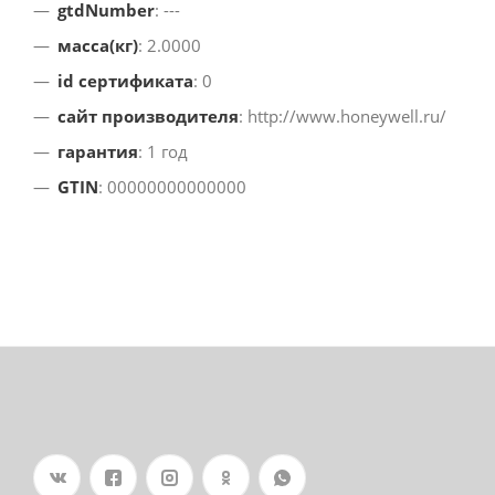
gtdNumber
: ---
масса(кг)
: 2.0000
id сертификата
: 0
сайт производителя
: http://www.honeywell.ru/
гарантия
: 1 год
GTIN
: 00000000000000