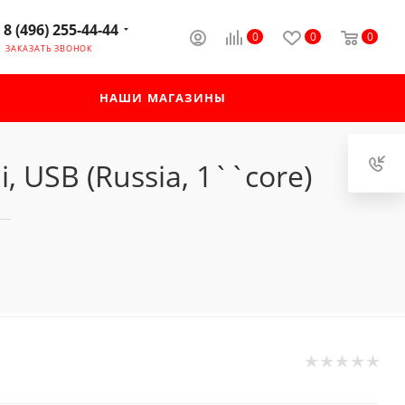
8 (496) 255-44-44
0
0
0
ЗАКАЗАТЬ ЗВОНОК
НАШИ МАГАЗИНЫ
 USB (Russia, 1``core)
—