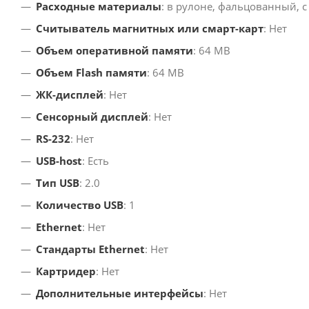
Расходные материалы
: в рулоне, фальцованный, 
Считыватель магнитных или смарт-карт
: Нет
Объем оперативной памяти
: 64 MB
Объем Flash памяти
: 64 MB
ЖК-дисплей
: Нет
Сенсорный дисплей
: Нет
RS-232
: Нет
USB-host
: Есть
Тип USB
: 2.0
Количество USB
: 1
Ethernet
: Нет
Стандарты Ethernet
: Нет
Картридер
: Нет
Дополнительные интерфейсы
: Нет