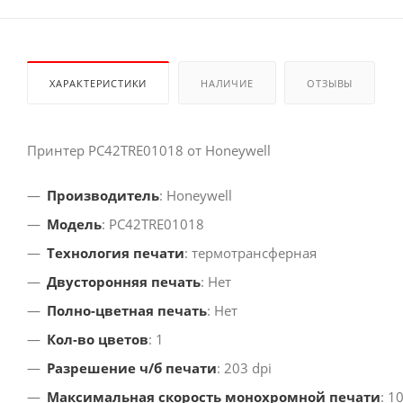
ХАРАКТЕРИСТИКИ
НАЛИЧИЕ
ОТЗЫВЫ
Принтер PC42TRE01018 от Honeywell
Производитель
: Honeywell
Модель
: PC42TRE01018
Технология печати
: термотрансферная
Двусторонняя печать
: Нет
Полно-цветная печать
: Нет
Кол-во цветов
: 1
Разрешение ч/б печати
: 203 dpi
Максимальная скорость монохромной печати
: 1