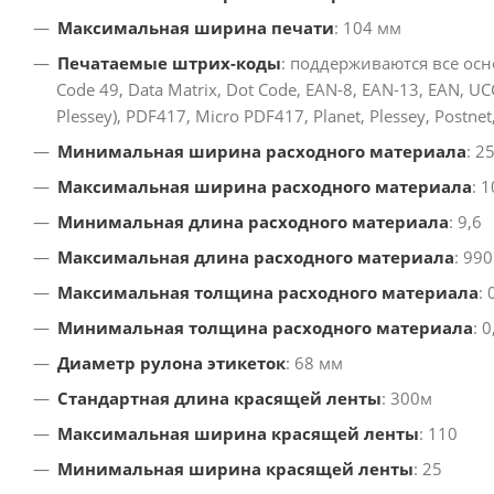
Максимальная ширина печати
: 104 мм
Печатаемые штрих-коды
: поддерживаются все ос
Code 49, Data Matrix, Dot Code, EAN-8, EAN-13, EAN, U
Plessey), PDF417, Micro PDF417, Planet, Plessey, Postn
Минимальная ширина расходного материала
: 2
Максимальная ширина расходного материала
: 
Минимальная длина расходного материала
: 9,6
Максимальная длина расходного материала
: 990
Максимальная толщина расходного материала
: 
Минимальная толщина расходного материала
: 
Диаметр рулона этикеток
: 68 мм
Стандартная длина красящей ленты
: 300м
Максимальная ширина красящей ленты
: 110
Минимальная ширина красящей ленты
: 25