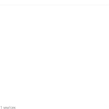
01 мм/сек