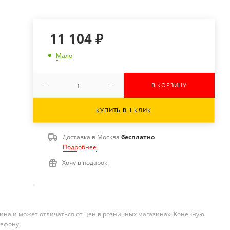
11 104
₽
Мало
В КОРЗИНУ
КУПИТЬ В 1 КЛИК
Доставка в
Москва
бесплатно
Подробнее
Хочу в подарок
ина и может отличаться от цен в розничных магазинах. Конечную
лефону.