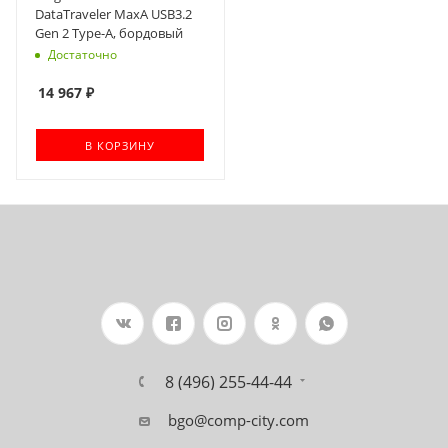
DataTraveler MaxA USB3.2
Gen 2 Type-A, бордовый
Достаточно
14 967
₽
В КОРЗИНУ
8 (496) 255-44-44
bgo@comp-city.com