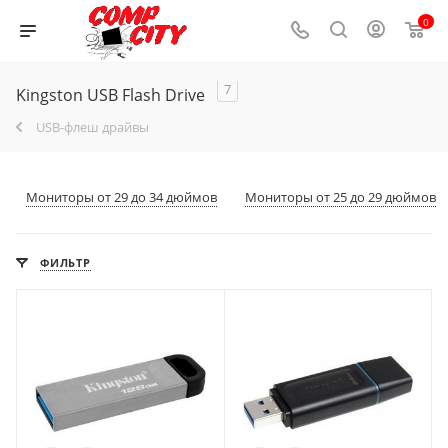
0
7
Kingston USB Flash Drive
USB-флеш драйвы
Мониторы от 29 до 34 дюймов
Мониторы от 25 до 29 дюймов
ФИЛЬТР