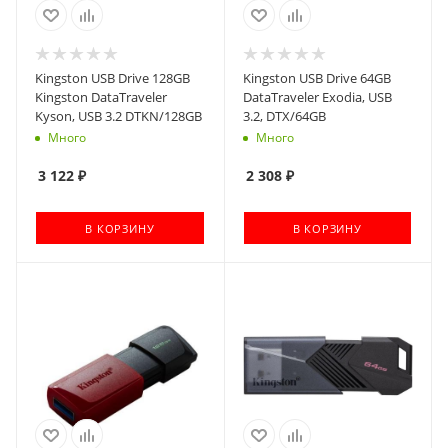
Kingston USB Drive 128GB
Kingston USB Drive 64GB
Kingston DataTraveler
DataTraveler Exodia, USB
Kyson, USB 3.2 DTKN/128GB
3.2, DTX/64GB
Много
Много
3 122
₽
2 308
₽
В КОРЗИНУ
В КОРЗИНУ