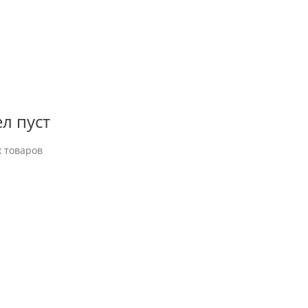
л пуст
 товаров