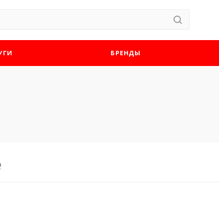
УГИ
БРЕНДЫ
в