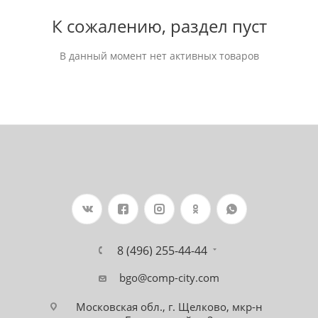
К сожалению, раздел пуст
В данный момент нет активных товаров
8 (496) 255-44-44
bgo@comp-city.com
Московская обл., г. Щелково, мкр-н