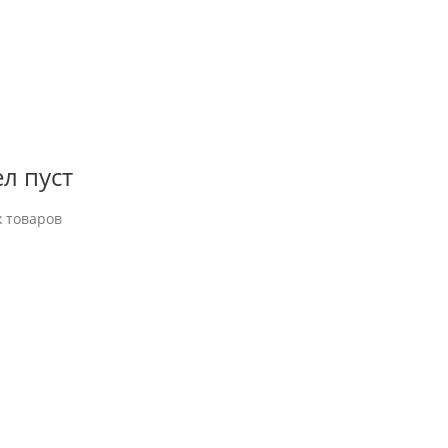
л пуст
 товаров