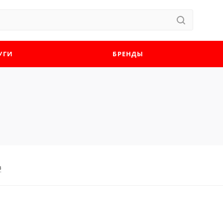
УГИ
БРЕНДЫ
в