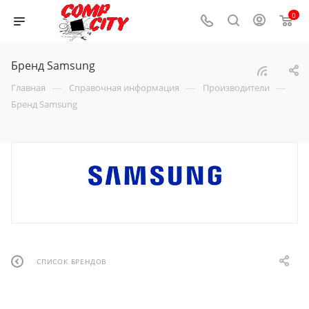
0
Бренд Samsung
—
—
—
Главная
Справочная информация
Производители
Бренд Samsung
СПИСОК БРЕНДОВ