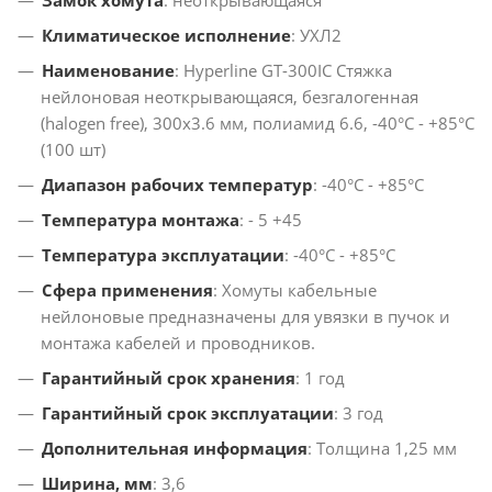
Замок хомута
: неоткрывающаяся
Климатическое исполнение
: УХЛ2
Наименование
: Hyperline GT-300IC Стяжка
нейлоновая неоткрывающаяся, безгалогенная
(halogen free), 300x3.6 мм, полиамид 6.6, -40°C - +85°C
(100 шт)
Диапазон рабочих температур
: -40°C - +85°C
Температура монтажа
: - 5 +45
Температура эксплуатации
: -40°C - +85°C
Сфера применения
: Хомуты кабельные
нейлоновые предназначены для увязки в пучок и
монтажа кабелей и проводников.
Гарантийный срок хранения
: 1 год
Гарантийный срок эксплуатации
: 3 год
Дополнительная информация
: Толщина 1,25 мм
Ширина, мм
: 3,6