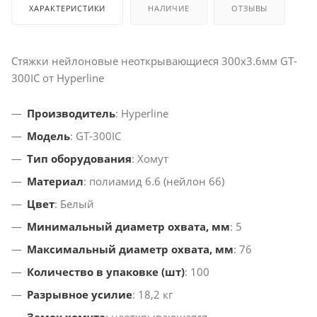
ХАРАКТЕРИСТИКИ
НАЛИЧИЕ
ОТЗЫВЫ
Стяжки нейлоновые неоткрывающиеся 300x3.6мм GT-
300IC от Hyperline
Производитель
: Hyperline
Модeль
: GT-300IC
Тип оборудования
: Хомут
Материал
: полиамид 6.6 (нейлон 66)
Цвет
: Белый
Минимальный диаметр охвата, мм
: 5
Максимальный диаметр охвата, мм
: 76
Количество в упаковке (шт)
: 100
Разрывное усилие
: 18,2 кг