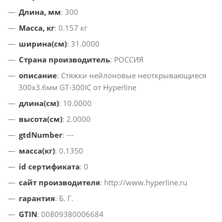
Длина, мм
: 300
Масса, кг
: 0.157 кг
ширина(см)
: 31.0000
Страна производитель
: РОССИЯ
описание
: Стяжки нейлоновые неоткрывающиеся
300x3.6мм GT-300IC от Hyperline
длина(см)
: 10.0000
высота(см)
: 2.0000
gtdNumber
: ---
масса(кг)
: 0.1350
id сертификата
: 0
сайт производителя
: http://www.hyperline.ru
гарантия
: Б. Г.
GTIN
: 00809380006684