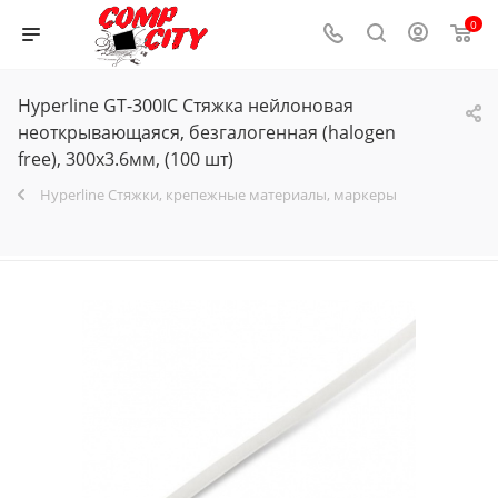
0
Hyperline GT-300IC Стяжка нейлоновая
неоткрывающаяся, безгалогенная (halogen
free), 300x3.6мм, (100 шт)
Hyperline Стяжки, крепежные материалы, маркеры