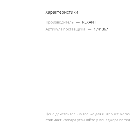
Характеристики
Производитель
—
REXANT
Артикула поставщика
—
1741367
Цена действительна только для интернет-магаз
стоимость товара уточняйте у менеджера по те