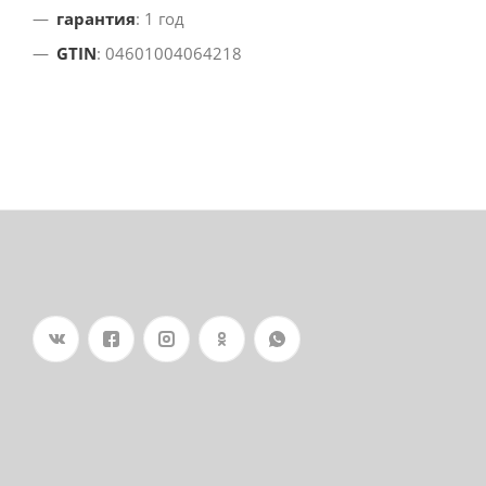
гарантия
: 1 год
GTIN
: 04601004064218