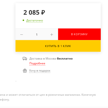
2 085
₽
Достаточно
В КОРЗИНУ
КУПИТЬ В 1 КЛИК
Доставка в
Москва
бесплатно
Подробнее
Хочу в подарок
ина и может отличаться от цен в розничных магазинах. Конечную
лефону.