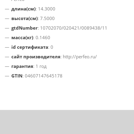
длина(см)
: 14.3000
высота(см)
: 7.5000
gtdNumber
: 10702070/020421/0089438/11
масса(кг)
: 0.1460
id сертификата
: 0
сайт производителя
: http://perfeo.ru/
гарантия
: 1 год
GTIN
: 04607147645178