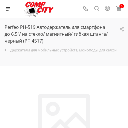
0
Perfeo PH-519 Автодержатель для смартфона
до 6,5"/ на стекло/ магнитный/ гибкая штанга/
черный (PF_4517)
Держатели для мобильных устройств, моноподы для селфи