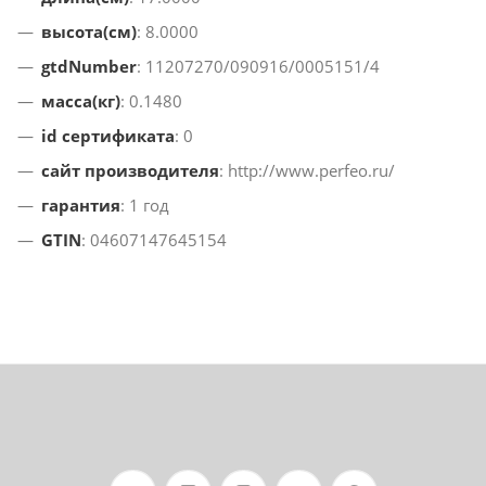
высота(см)
: 8.0000
gtdNumber
: 11207270/090916/0005151/4
масса(кг)
: 0.1480
id сертификата
: 0
сайт производителя
: http://www.perfeo.ru/
гарантия
: 1 год
GTIN
: 04607147645154