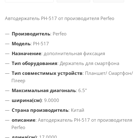
Автодержатель PH-517 от производителя Perfeo
Производитель
: Perfeo
Модель
: PH-517
Назначение
: дополнительная фиксация
Тип оборудования
: Держатель для смартфона
Тип совместимых устройств
: Планшет/ Смартфон/
Плеер
Максимальная диагональ
: 6.5"
ширина(см)
: 9.0000
Страна производитель
: Китай
описание
: Автодержатель PH-517 от производителя
Perfeo
длина(см)
: 17.0000