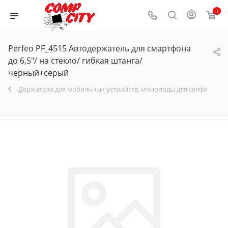
0
Perfeo PF_4515 Автодержатель для смартфона
до 6,5"/ на стекло/ гибкая штанга/
черный+серый
Держатели для мобильных устройств, моноподы для селфи