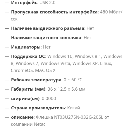
Интерфейс
: USB 2.0
Пропускная способность интерфейса
: 480 Мбит/
сек
Наличие выдвижного разъема
: Нет
Наличие защитного колпачка
: Нет
Индикаторы
: Нет
Поддержка ОС
: Windows 10, Windows 8.1, Windows
8, Windows 7, Windows Vista, Windows XP, Linux,
ChromeOS, MAC OS X
Рабочая температура
: 0 ~ 60 °C
Габариты (мм)
: 36 x 12.5 x 5.6 мм
ширина(см)
: 0.0000
Страна производитель
: Китай
описание
: Флешка NT03U275N-032G-20SL от
компании Netac