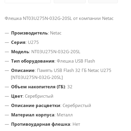
Флешка NT03U275N-032G-20SL от компании Netac
Производитель
: Netac
Серия
: U275
Модель
: NT03U275N-032G-20SL
Тип оборудования
: Флешка USB Flash
Описание
: Память USB Flash 32 ГБ Netac U275
[NT03U275N-032G-20SL]
Объем накопителя (ГБ)
: 32
Цвет
: Серебристый
Описание расцветки
: Серебристый
Материал корпуса
: Металл
Противоударная флешка
: Нет