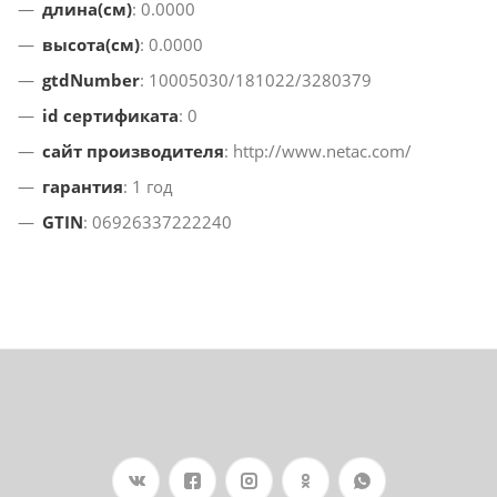
длина(см)
: 0.0000
высота(см)
: 0.0000
gtdNumber
: 10005030/181022/3280379
id сертификата
: 0
сайт производителя
: http://www.netac.com/
гарантия
: 1 год
GTIN
: 06926337222240