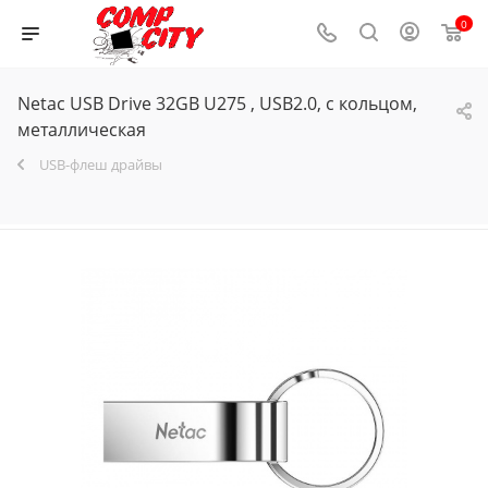
0
Netac USB Drive 32GB U275
, USB2.0, с кольцом,
металлическая
USB-флеш драйвы