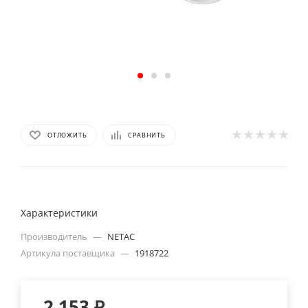
ОТЛОЖИТЬ
СРАВНИТЬ
Характеристики
Производитель
—
NETAC
Артикула поставщика
—
1918722
2 153
₽