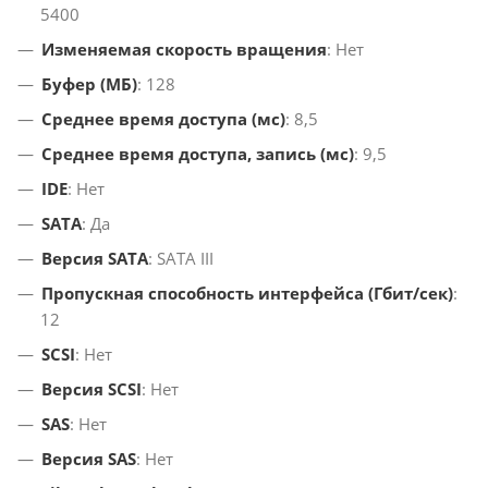
5400
Изменяемая скорость вращения
: Нет
Буфер (МБ)
: 128
Среднее время доступа (мс)
: 8,5
Среднее время доступа, запись (мс)
: 9,5
IDE
: Нет
SATA
: Да
Версия SATA
: SATA III
Пропускная способность интерфейса (Гбит/сек)
:
12
SCSI
: Нет
Версия SCSI
: Нет
SAS
: Нет
Версия SAS
: Нет