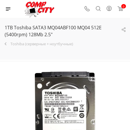
0
1TB Toshiba SATA3 MQ04ABF100 MQ04 512E
(5400rpm) 128Mb 2.5"
Toshiba (серверные + ноутбучные)