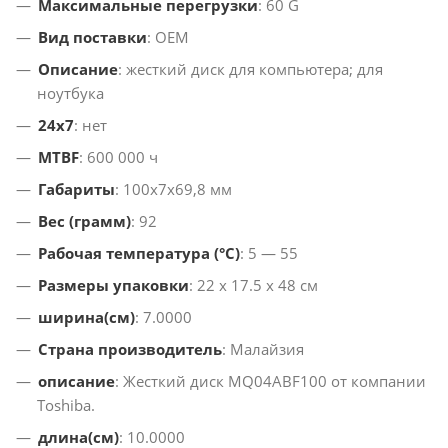
Максимальные перегрузки
: 60 G
Вид поставки
: OEM
Описание
: жесткий диск для компьютера; для
ноутбука
24x7
: нет
MTBF
: 600 000 ч
Габариты
: 100х7х69,8 мм
Вес (грамм)
: 92
Рабочая температура (°C)
: 5 — 55
Размеры упаковки
: 22 x 17.5 x 48 см
ширина(см)
: 7.0000
Страна производитель
: Малайзия
описание
: Жесткий диск MQ04ABF100 от компании
Toshiba.
длина(см)
: 10.0000