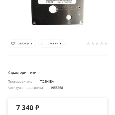
ОТЛОЖИТЬ
СРАВНИТЬ
Характеристики
Производитель
—
TOSHIBA
Артикула поставщика
—
1958768
7 340
₽