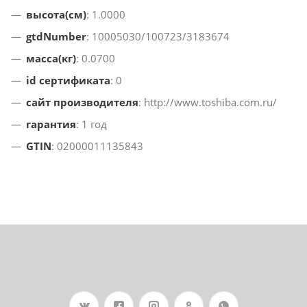
высота(см)
: 1.0000
gtdNumber
: 10005030/100723/3183674
масса(кг)
: 0.0700
id сертификата
: 0
сайт производителя
: http://www.toshiba.com.ru/
гарантия
: 1 год
GTIN
: 02000011135843