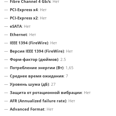
Fibre Channel 4 Gb/s
: Нет
PCI-Express x4
: Нет
PCI-Express x2
: Нет
eSATA
: Нет
Ethernet
: Нет
IEEE 1394 (FireWire)
: Нет
Версия IEEE 1394 (FireWire)
: Нет
Форм-фактор (дюймов)
: 2.5
Потребление энергии (Вт)
: 1,65
Среднее время ожидания
: 7
Уровень шума (дБ)
: 27
Защита от ротационной вибрации
: Нет
AFR (Annualized failure rate)
: Нет
Advanced Format
: Нет