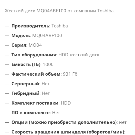
Жесткий диск MQ04ABF100 от компании Toshiba.
Производитель
: Toshiba
Модель
: MQ04ABF100
Серия
: MQ04
Тип оборудования
: HDD жесткий диск
Емкость (ГБ)
: 1000
Фактический объем
: 931 Гб
Серверный
: Нет
Гибридный
: Нет
Комплект поставки
: HDD
ПО в комплекте
: Нет
Опции (можно приобрести дополнительно)
: нет
Скорость вращения шпинделя (оборотов/мин)
: